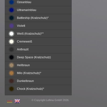
Ozeanblau
Ultramarinblau
Battleship (Kratzschutz)*
Violett
Weiß (Kratzschutz)**
Cremeweiß
Anthrazit
Deep Space (Kratzschutz)
Hellbraun
Milo (Kratzschutz)*
Dunkelbraun
Chock (Kratzschutz)*
©
Copyright
Lefima GmbH
2026.