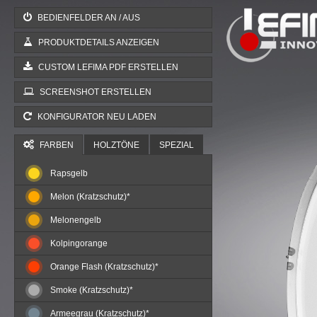
BEDIENFELDER AN / AUS
PRODUKTDETAILS ANZEIGEN
CUSTOM LEFIMA PDF ERSTELLEN
SCREENSHOT ERSTELLEN
KONFIGURATOR NEU LADEN
FARBEN
HOLZTÖNE
SPEZIAL
Rapsgelb
Melon (Kratzschutz)*
Melonengelb
Kolpingorange
Orange Flash (Kratzschutz)*
Smoke (Kratzschutz)*
Armeegrau (Kratzschutz)*