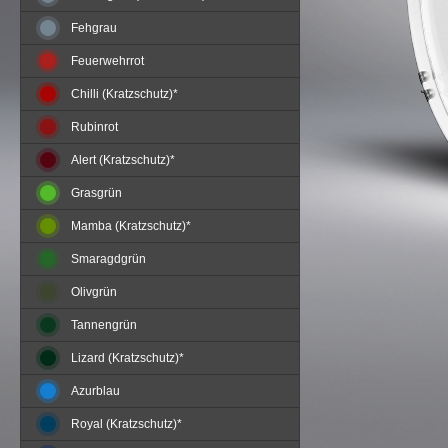
Fehgrau
Feuerwehrrot
Chilli (Kratzschutz)*
Rubinrot
Alert (Kratzschutz)*
Grasgrün
Mamba (Kratzschutz)*
Smaragdgrün
Olivgrün
Tannengrün
Lizard (Kratzschutz)*
Azurblau
Royal (Kratzschutz)*